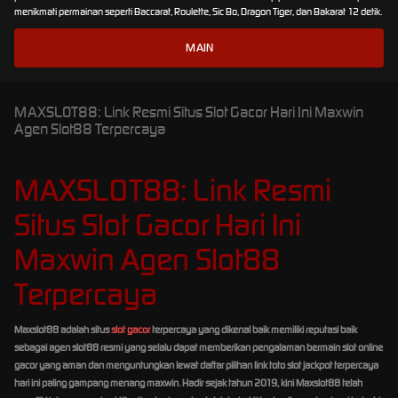
menikmati permainan seperti Baccarat, Roulette, Sic Bo, Dragon Tiger, dan Bakarat 12 detik.
MAIN
MAXSLOT88: Link Resmi Situs Slot Gacor Hari Ini Maxwin
Agen Slot88 Terpercaya
MAXSLOT88: Link Resmi
Situs Slot Gacor Hari Ini
Maxwin Agen Slot88
Terpercaya
Maxslot88 adalah situs
slot gacor
terpercaya yang dikenal baik memiliki reputasi baik
sebagai agen slot88 resmi yang selalu dapat memberikan pengalaman bermain slot online
gacor yang aman dan menguntungkan lewat daftar pilihan link toto slot jackpot terpercaya
hari ini paling gampang menang maxwin. Hadir sejak tahun 2019, kini Maxslot88 telah