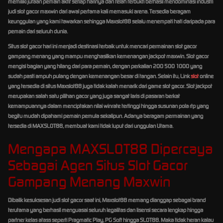
memiliki jutaan pemain aktif setiap harinya dan telah terbukti berhasil mendominasi industri
judi slot gacor maxwin dari awal pertama kali memasuki arena. Tersedia beragam
keunggulan yang kami tawarkan sehingga Maxslot88 selalu menempati hati daripada para
pemain dari seluruh dunia.
Situs slot gacor hari ini menjadi destinasi terbaik untuk mencari permainan slot gacor
gampang menang yang mampu menghasilkan kemenangan jackpot maxwin. Slot gacor
mengisi bagian yang hilang dari para pemain, dengan perkalian 200 500 1000 yang
sudah pasti ampuh pulang dengan kemenangan besar di tangan. Selain itu, Link
slot
online
yang tersedia di situs Maxslot88 juga tidak kalah menarik dari game slot gacor. Slot jackpot
merupakan salah satu pilihan gacor yang juga sangat laris di pasaran berkat
kemampuannya dalam menciptakan nilai winrate tertinggi hingga susunan pola rtp yang
begitu mudah dipahami pemain pemula sekalipun. Adanya beragam permainan yang
tersedia di MAXSLOT88, membuat kami tidak luput dari unggulan Utama.
Mengapa MAXSLOT88 Dipercaya
Sebagai Agen Situs Slot Gacor
Gampang Menang Maxwin
Dibalik kesuksesan judi slot gacor saat ini, Maxslot88 memang dianggap sebagai brand
terutama yang berhasil menguasai seluruh legalitas dan lisensi secara lengkap hingga
partner kelas atass seperti Pragmatic Play, PG Soft hingga SLOT88. Maka tidak heran kalau