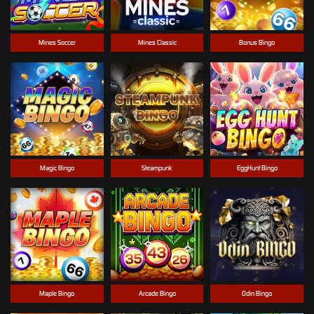
Mines Soccer
Mines Classic
Bonus Bingo
Magic Bingo
Steampunk
EggHunt Bingo
Maple Bingo
Arcade Bingo
Odin Bingo