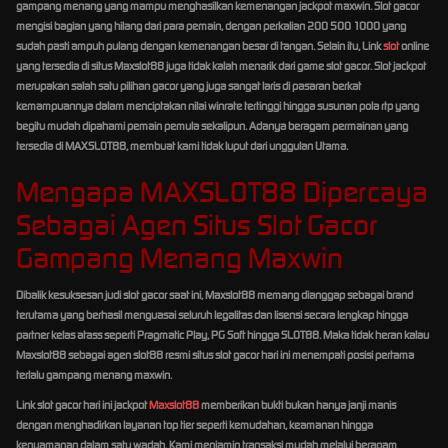
gampang menang yang mampu menghasilkan kemenangan jackpot maxwin. Slot gacor
mengisi bagian yang hilang dari para pemain, dengan perkalian 200 500 1000 yang
sudah pasti ampuh pulang dengan kemenangan besar di tangan. Selain itu, Link
slot
online
yang tersedia di situs Maxslot88 juga tidak kalah menarik dari game slot gacor. Slot jackpot
merupakan salah satu pilihan gacor yang juga sangat laris di pasaran berkat
kemampuannya dalam menciptakan nilai winrate tertinggi hingga susunan pola rtp yang
begitu mudah dipahami pemain pemula sekalipun. Adanya beragam permainan yang
tersedia di MAXSLOT88, membuat kami tidak luput dari unggulan Utama.
Mengapa MAXSLOT88 Dipercaya
Sebagai Agen Situs Slot Gacor
Gampang Menang Maxwin
Dibalik kesuksesan judi slot gacor saat ini, Maxslot88 memang dianggap sebagai brand
terutama yang berhasil menguasai seluruh legalitas dan lisensi secara lengkap hingga
partner kelas atass seperti Pragmatic Play, PG Soft hingga SLOT88. Maka tidak heran kalau
Maxslot88 sebagai agen slot88 resmi situs slot gacor hari ini menempati posisi pertama
terlalu gampang menang maxwin.
Link slot gacor hari ini jackpot
Maxslot88
memberikan bukti bukan hanya janji manis
dengan menghadirkan layanan top tier seperti kemudahan, keamanan hingga
kenyamanan dalam satu wadah. Kami menjamin transaksi mudah melalui beragam