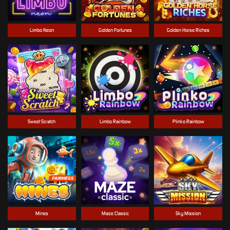
Limbo Neon
Golden Fortunes
Golden Horse Riches
Sweet Scratch
Limbo Rainbow
Plinko Rainbow
Mines
Maze Classic
Sky Mission