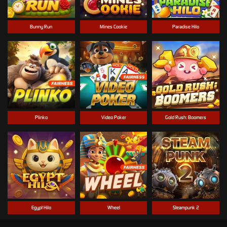
Bunny Run
Mines Cookie
Paradise Hilo
Plinko
Video Poker
Gold Rush: Boomers
Egypt Hilo
Wheel
Steampunk 2