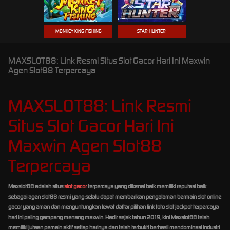
MONKEY KING FISHING
STAR HUNTER
MAXSLOT88: Link Resmi Situs Slot Gacor Hari Ini Maxwin
Agen Slot88 Terpercaya
MAXSLOT88: Link Resmi
Situs Slot Gacor Hari Ini
Maxwin Agen Slot88
Terpercaya
Maxslot88 adalah situs
slot gacor
terpercaya yang dikenal baik memiliki reputasi baik
sebagai agen slot88 resmi yang selalu dapat memberikan pengalaman bermain slot online
gacor yang aman dan menguntungkan lewat daftar pilihan link toto slot jackpot terpercaya
hari ini paling gampang menang maxwin. Hadir sejak tahun 2019, kini Maxslot88 telah
memiliki jutaan pemain aktif setiap harinya dan telah terbukti berhasil mendominasi industri