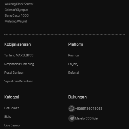
Wukong Black Scatter
Gates of Olympus
Bang Gacor 1000
Mahjong Ways 2
Kebijaksanaan
Platform
Tentang MAXSLOT88
Promosi
Responsible Gambling
Loyalty
Pusat Bantuan
Referral
Syarat dan Ketentuan
Kategori
Dukungan
Hot Games
+6285136075063
Slots
Maxslot88Official
Live Casino