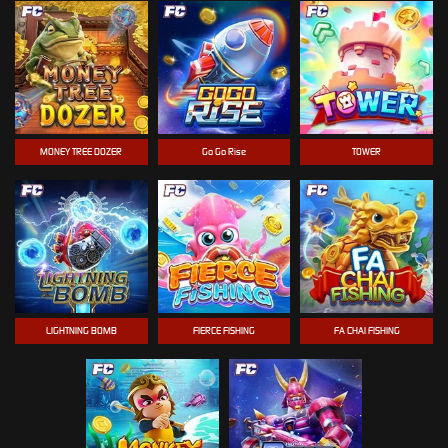
MONEY TREE DOZER
Go Go Rise
TOWER
LIGHTNING BOMB
FIERCE FISHING
FA CHAI FISHING