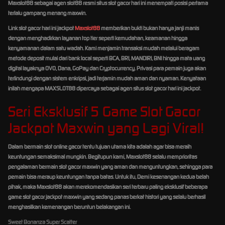
Maxslot88 sebagai agen slot88 resmi situs slot gacor hari ini menempati posisi pertama
terlalu gampang menang maxwin.
Link slot gacor hari ini jackpot
Maxslot88
memberikan bukti bukan hanya janji manis
dengan menghadirkan layanan top tier seperti kemudahan, keamanan hingga
kenyamanan dalam satu wadah. Kami menjamin transaksi mudah melalui beragam
metode deposit mulai dari bank local seperti BCA, BRI, MANDIRI, BNI hingga mata uang
digital layaknya OVO, Dana, GoPay dan Cryptocurrency. Privasi para pemain juga akan
terlindungi dengan sistem enkripsi, jadi terjamin mudah aman dan nyaman. Kenyataan
inilah mengapa MAXSLOT88 dipercaya sebagai agen situs slot gacor hari ini jackpot.
Seri Eksklusif 5 Game Slot Gacor
Jackpot Maxwin yang Lagi Viral!
Dalam bermain slot online gacor tentu tujuan utama kita adalah agar bisa meraih
keuntungan semaksimal mungkin. Begitupun kami, Maxslot88 selalu memprioritas
pengalaman bermain slot gacor maxwin yang aman dan menguntungkan, sehingga para
pemain bisa meraup keuntungan tanpa batas. Untuk itu, Demi kesenangan kedua belah
pihak, maka Maxslot88 akan merekomendasikan seri terbaru paling eksklusif beberapa
game slot gacor jackpot maxwin yang sedang panas berkat histori yang selalu berhasil
menghasilkan kemenangan beruntun belakangan ini.
Sweet Bonanza Super Scatter