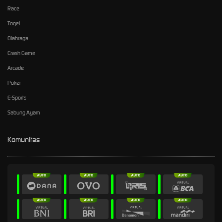
Race
Togel
Olahraga
Crash Game
Arcade
Poker
E-Sports
Sabung Ayam
Komunitas